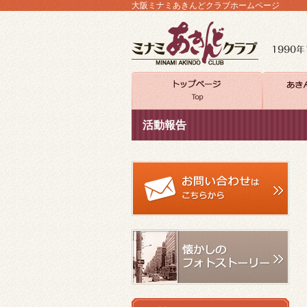
大阪ミナミあきんどクラブホームページ
活動報告