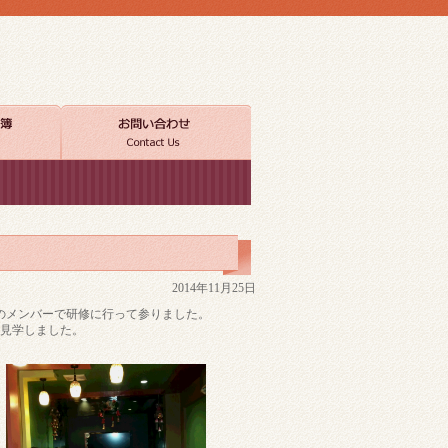
2014年11月25日
のメンバーで研修に行って参りました。
見学しました。