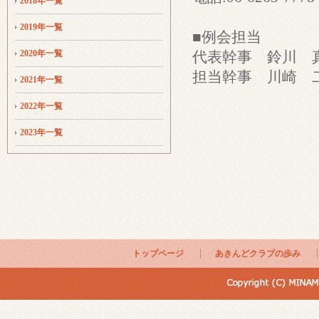
2018年一覧
2019年一覧
■例会担当
2020年一覧
代表幹事 鈴川 
担当幹事 川崎 
2021年一覧
2022年一覧
2023年一覧
トップページ
あきんどクラブの歩み