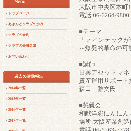
大阪市中央区本町1-
トップページ
電話:06-6264-9800
あきんどクラブの歩み
■テーマ
クラブの会則
「フィンテックが
クラブの会員名簿
～爆発的革命の可
お問い合わせ
■講師
日興アセットマネ
資産運用サポート
森口 雅文氏
2014年一覧
2015年一覧
■懇親会
2016年一覧
和献洋彩にんにん
場所:大阪産業創造
2017年一覧
電話:06-6263-7778